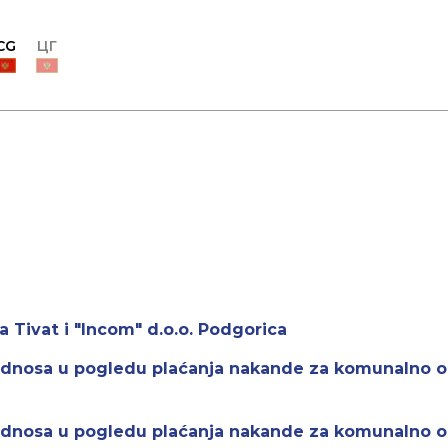
CG
ЦГ
a Tivat i "Incom" d.o.o. Podgorica
odnosa u pogledu plaćanja nakande za komunalno o
odnosa u pogledu plaćanja nakande za komunalno o