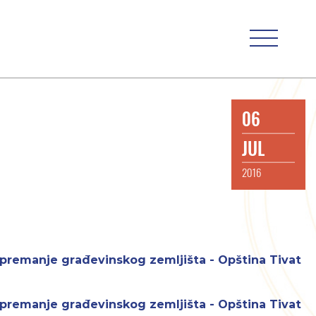
06
JUL
2016
premanje građevinskog zemljišta - Opština Tivat
premanje građevinskog zemljišta - Opština Tivat