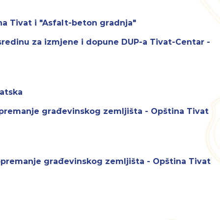
na Tivat i "Asfalt-beton gradnja"
 sredinu za izmjene i dopune DUP-a Tivat-Centar -
vatska
premanje građevinskog zemljišta - Opština Tivat
premanje građevinskog zemljišta - Opština Tivat