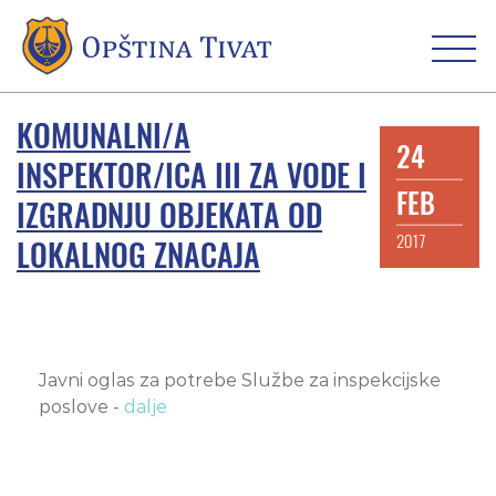
KOMUNALNI/A
24
INSPEKTOR/ICA III ZA VODE I
FEB
IZGRADNJU OBJEKATA OD
2017
LOKALNOG ZNACAJA
Javni oglas za potrebe Službe za inspekcijske
poslove -
dalje