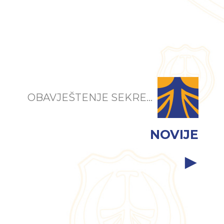
OBAVJEŠTENJE SEKRE...
NOVIJE