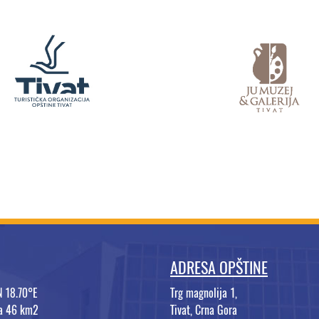
ADRESA OPŠTINE
N 18.70°E
Trg magnolija 1,
na 46 km2
Tivat, Crna Gora