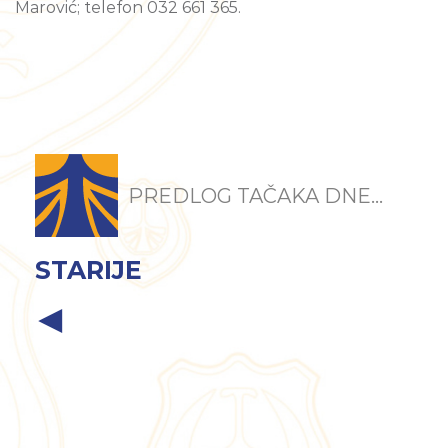
Marović; telefon 032 661 365.
PREDLOG TAČAKA DNE...
STARIJE