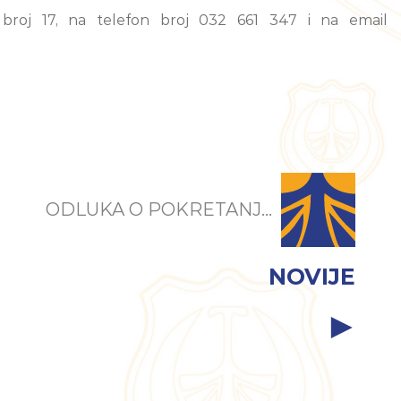
 broj 17, na telefon broj 032 661 347 i na email
ODLUKA O POKRETANJ...
NOVIJE