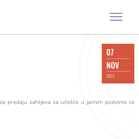
07
NOV
2017
 za predaju zahtjeva za učešće u javnim pozivima za