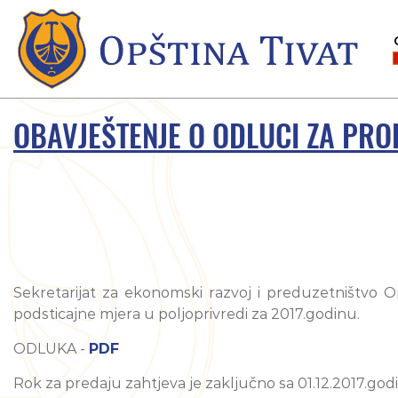
OBAVJEŠTENJE O ODLUCI ZA PRO
Sekretarijat za ekonomski razvoj i preduzetništvo 
podsticajne mjera u poljoprivredi za 2017.godinu.
ODLUKA -
PDF
Rok za predaju zahtjeva je zaključno sa 01.12.2017.god