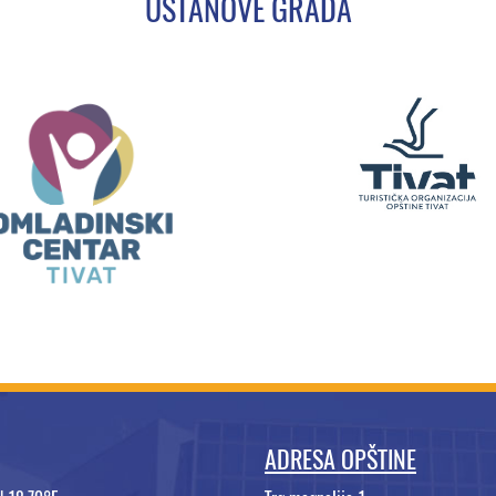
USTANOVE GRADA
ADRESA OPŠTINE