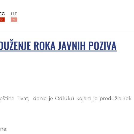
CG
ЦГ
DUŽENJE ROKA JAVNIH POZIVA
Opštine Tivat, donio je Odluku kojom je produžio rok
ine.