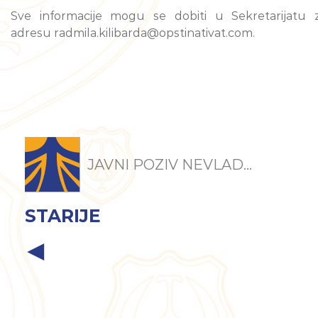
Sve informacije mogu se dobiti u Sekretarijatu 
adresu radmila.kilibarda@opstinativat.com.
JAVNI POZIV NEVLAD...
STARIJE