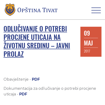
ODLUČIVANJE O POTREBI
09
PROCJENE UTICAJA NA
MAJ
ŽIVOTNU SREDINU – JAVNI
2017
PROLAZ
Obavještenje -
PDF
Dokumentacija za odlučivanje o potrebi procjene
uticaja -
PDF