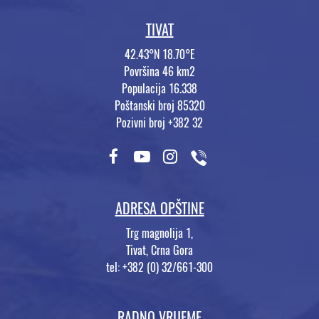
TIVAT
42.43°N 18.70°E
Površina 46 km2
Populacija 16.338
Poštanski broj 85320
Pozivni broj +382 32
ADRESA OPŠTINE
Trg magnolija 1,
Tivat, Crna Gora
tel: +382 (0) 32/661-300
RADNO VRIJEME