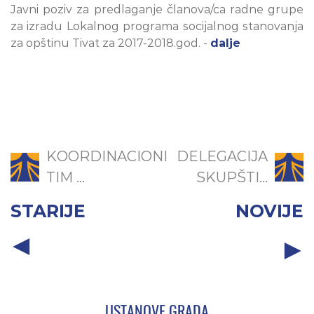
Javni poziv za predlaganje članova/ca radne grupe
za izradu Lokalnog programa socijalnog stanovanja
za opštinu Tivat za 2017-2018.god. -
dalje
KOORDINACIONI
DELEGACIJA
TIM ...
SKUPŠTI...
STARIJE
NOVIJE
USTANOVE GRADA