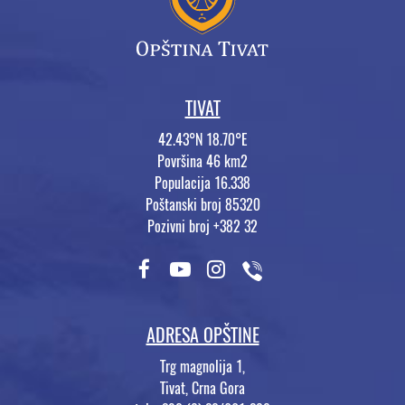
TIVAT
42.43°N 18.70°E
Površina 46 km2
Populacija 16.338
Poštanski broj 85320
Pozivni broj +382 32
ADRESA OPŠTINE
Trg magnolija 1,
Tivat, Crna Gora