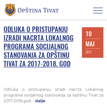
ODLUKA O PRISTUPANJU
10
IZRADI NACRTA LOKALNOG
MAJ
PROGRAMA SOCIJALNOG
2017
STANOVANJA ZA OPŠTINU
TIVAT ZA 2017-2018. GOD
Odluka o pristupanju izradi nacrta Lokalnog
programa socijalnog stanovanja za opštinu Tivat za
2017-2018.god. -
dalje