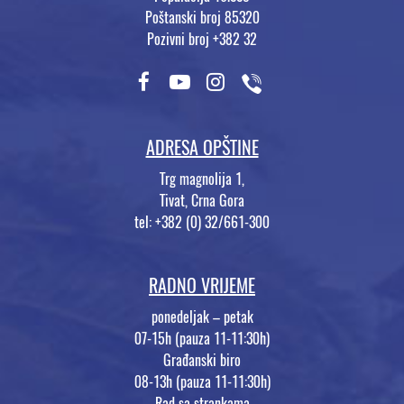
Poštanski broj 85320
Pozivni broj +382 32
ADRESA OPŠTINE
Trg magnolija 1,
Tivat, Crna Gora
tel: +382 (0) 32/661-300
RADNO VRIJEME
ponedeljak – petak
07-15h (pauza 11-11:30h)
Građanski biro
08-13h (pauza 11-11:30h)
Rad sa strankama