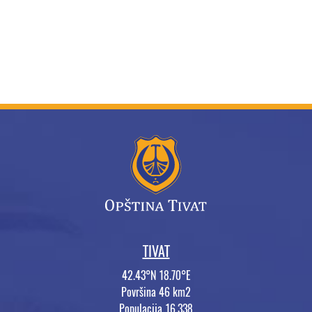
TIVAT
42.43°N 18.70°E
Površina 46 km2
Populacija 16.338