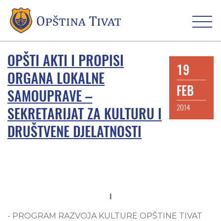
OPŠTI AKTI I PROPISI
19
ORGANA LOKALNE
FEB
SAMOUPRAVE –
2014
SEKRETARIJAT ZA KULTURU I
DRUŠTVENE DJELATNOSTI
I
- PROGRAM RAZVOJA KULTURE OPŠTINE TIVAT