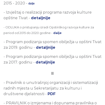
2015 - 2020 -
dalje
- Izvještaj o realizaciji programa razvoja kulture
opštine Tivat -
detaljnije
- ODLUKA o pristupanju izradi Opstinškog razvoja kulture za
period od 2015 do 2020 godine -
dalje
- Program podizanja spomen obilježja u opštini Tivat
za 2019. godinu -
detaljnije
- Program podizanja spomen obilježja u opštini Tivat
za 2017. godinu -
detaljnije
II
- Pravilnik o unutrašnjoj organizaciji i sistematizaciji
radnih mjesta u Sekretarijatu za kulturu i
društvene djelatnosti -
PDF
- PRAVILNIK o izmjenama i dopunama pravilnika o