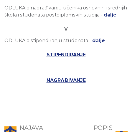
ODLUKA o nagrađivanju učenika osnovnih i srednjih
škola i studenata postdiplomskih studija -
dalje
V
ODLUKA o stipendiranju studenata -
dalje
STIPENDIRANJE
NAGRAĐIVANJE
NAJAVA
POPIS