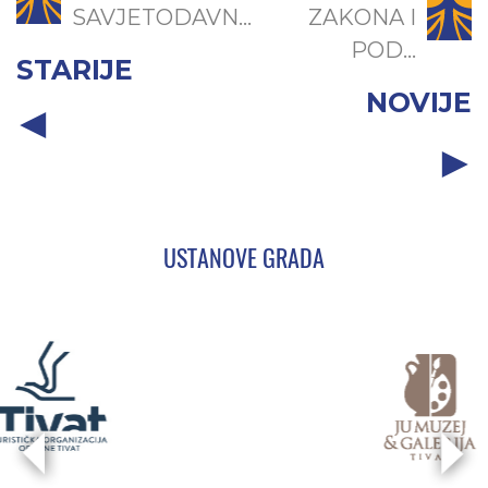
SAVJETODAVN...
ZAKONA I
POD...
STARIJE
NOVIJE
USTANOVE GRADA