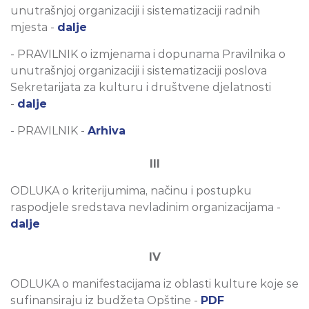
unutrašnjoj organizaciji i sistematizaciji radnih
mjesta -
dalje
- PRAVILNIK o izmjenama i dopunama Pravilnika o
unutrašnjoj organizaciji i sistematizaciji poslova
Sekretarijata za kulturu i društvene djelatnosti
-
dalje
- PRAVILNIK -
Arhiva
III
ODLUKA o kriterijumima, načinu i postupku
raspodjele sredstava nevladinim organizacijama -
dalje
IV
ODLUKA o manifestacijama iz oblasti kulture koje se
sufinansiraju iz budžeta Opštine -
PDF