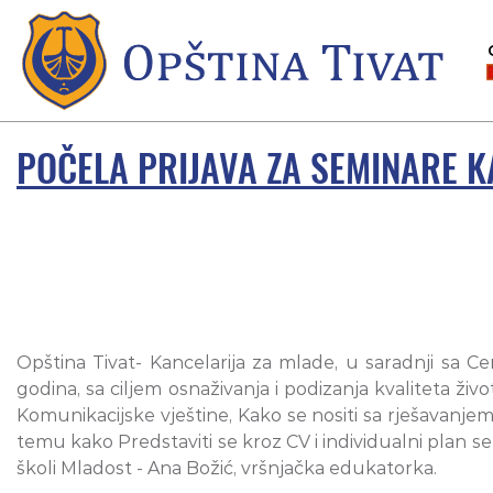
POČELA PRIJAVA ZA SEMINARE K
Opština Tivat- Kancelarija za mlade, u saradnji sa 
godina, sa ciljem osnaživanja i podizanja kvaliteta 
Komunikacijske vještine, Kako se nositi sa rješavanjem
temu kako Predstaviti se kroz CV i individualni plan 
školi Mladost - Ana Božić, vršnjačka edukatorka.