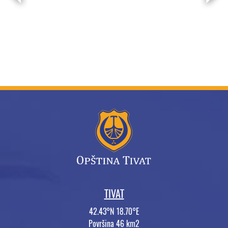
TIVAT
42.43°N 18.70°E
Površina 46 km2