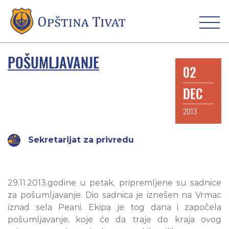
POŠUMLJAVANJE
02
DEC
2013
Sekretarijat za privredu
29.11.2013.godine u petak, pripremljene su sadnice
za pošumljavanje. Dio sadnica je iznešen na Vrmac
iznad sela Peani. Ekipa je tog dana i započela
pošumljavanje, koje će da traje do kraja ovog