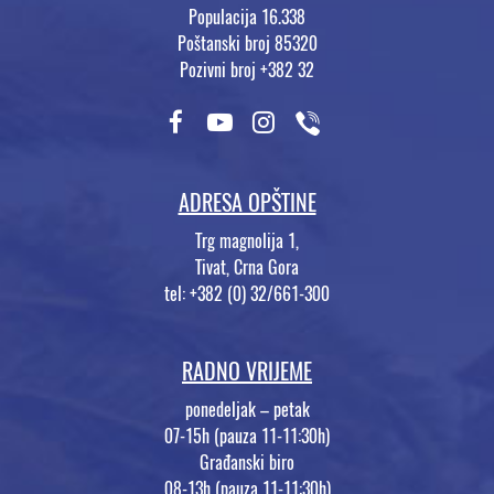
Populacija 16.338
Poštanski broj 85320
Pozivni broj +382 32
ADRESA OPŠTINE
Trg magnolija 1,
Tivat, Crna Gora
tel: +382 (0) 32/661-300
RADNO VRIJEME
ponedeljak – petak
07-15h (pauza 11-11:30h)
Građanski biro
08-13h (pauza 11-11:30h)