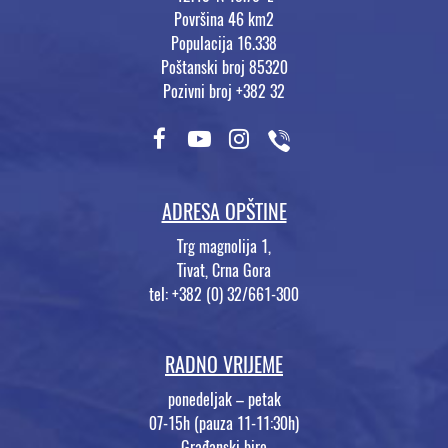
Površina 46 km2
Populacija 16.338
Poštanski broj 85320
Pozivni broj +382 32
ADRESA OPŠTINE
Trg magnolija 1,
Tivat, Crna Gora
tel: +382 (0) 32/661-300
RADNO VRIJEME
ponedeljak – petak
07-15h (pauza 11-11:30h)
Građanski biro