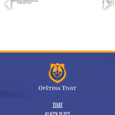
TIVAT
42.43°N 18.70°E