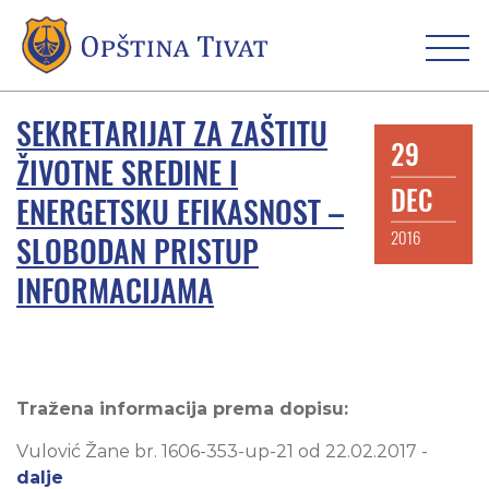
SEKRETARIJAT ZA ZAŠTITU
29
ŽIVOTNE SREDINE I
DEC
ENERGETSKU EFIKASNOST –
2016
SLOBODAN PRISTUP
INFORMACIJAMA
Tražena informacija prema dopisu:
Vulović Žane br. 1606-353-up-21 od 22.02.2017 -
dalje