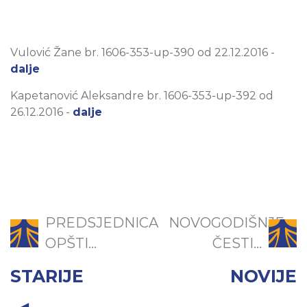
Vulović Žane br. 1606-353-up-390 od 22.12.2016 -
dalje
Kapetanović Aleksandre br. 1606-353-up-392 od
26.12.2016 -
dalje
PREDSJEDNICA
NOVOGODIŠNJE
OPŠTI...
ČESTI...
STARIJE
NOVIJE