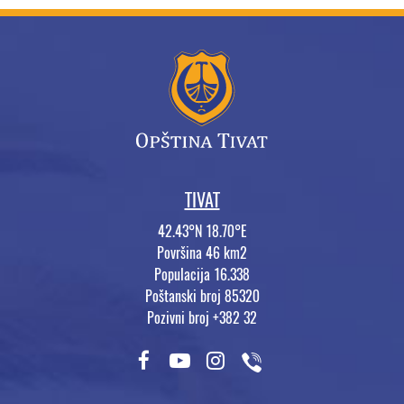
TIVAT
42.43°N 18.70°E
Površina 46 km2
Populacija 16.338
Poštanski broj 85320
Pozivni broj +382 32