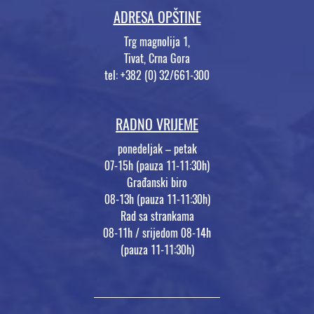
ADRESA OPŠTINE
Trg magnolija 1,
Tivat, Crna Gora
tel: +382 (0) 32/661-300
RADNO VRIJEME
ponedeljak – petak
07-15h (pauza 11-11:30h)
Građanski biro
08-13h (pauza 11-11:30h)
Rad sa strankama
08-11h / srijedom 08-14h
(pauza 11-11:30h)