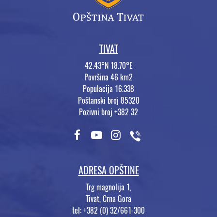
TIVAT
42.43°N 18.70°E
Površina 46 km2
Populacija 16.338
Poštanski broj 85320
Pozivni broj +382 32
ADRESA OPŠTINE
Trg magnolija 1,
Tivat, Crna Gora
tel: +382 (0) 32/661-300