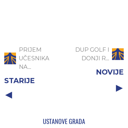
PRIJEM
DUP GOLF I
UČESNIKA
DONJI R...
NA...
NOVIJE
STARIJE
USTANOVE GRADA