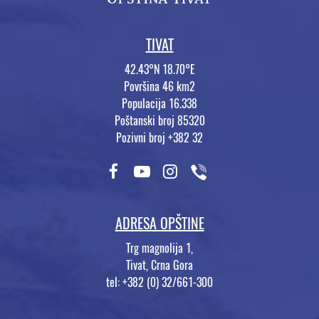
TIVAT
42.43°N 18.70°E
Površina 46 km2
Populacija 16.338
Poštanski broj 85320
Pozivni broj +382 32
ADRESA OPŠTINE
Trg magnolija 1,
Tivat, Crna Gora
tel: +382 (0) 32/661-300