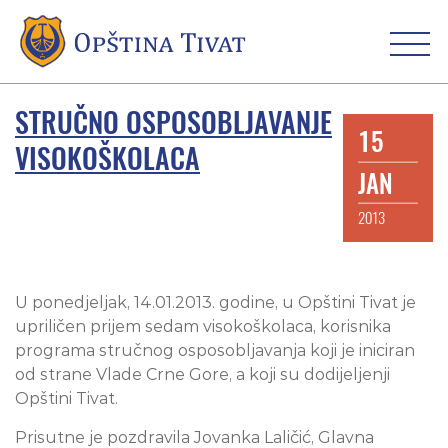
STRUČNO OSPOSOBLJAVANJE
15
VISOKOŠKOLACA
JAN
2013
U ponedjeljak, 14.01.2013. godine, u Opštini Tivat je
upriličen prijem sedam visokoškolaca, korisnika
programa stručnog osposobljavanja koji je iniciran
od strane Vlade Crne Gore, a koji su dodijeljenji
Opštini Tivat.
Prisutne je pozdravila Jovanka Laličić, Glavna