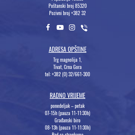
Poštanski broj 85320
Pozivni broj +382 32
ADRESA OPŠTINE
Trg magnolija 1,
Tivat, Crna Gora
tel: +382 (0) 32/661-300
RADNO VRIJEME
ponedeljak – petak
07-15h (pauza 11-11:30h)
Građanski biro
08-13h (pauza 11-11:30h)
Rad sa strankama