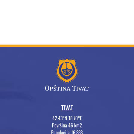
TIVAT
42.43°N 18.70°E
Površina 46 km2
Populacija 16.338