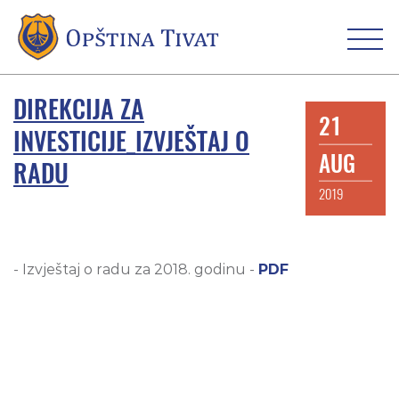
DIREKCIJA ZA
21
INVESTICIJE_IZVJEŠTAJ O
AUG
RADU
2019
- Izvještaj o radu za 2018. godinu -
PDF