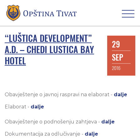
“LUŠTICA DEVELOPMENT”
29
A.D. – CHEDI LUSTICA BAY
SEP
HOTEL
2016
Obavještenje o javnoj raspravi na elaborat -
dalje
Elaborat -
dalje
Obavještenje o podnošenju zahtjeva -
dalje
Dokumentacija za odlučivanje -
dalje