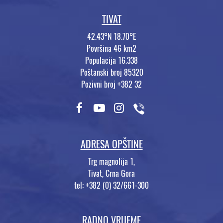
TIVAT
42.43°N 18.70°E
Površina 46 km2
Populacija 16.338
Poštanski broj 85320
Pozivni broj +382 32
ADRESA OPŠTINE
Trg magnolija 1,
Tivat, Crna Gora
tel: +382 (0) 32/661-300
RADNO VRIJEME