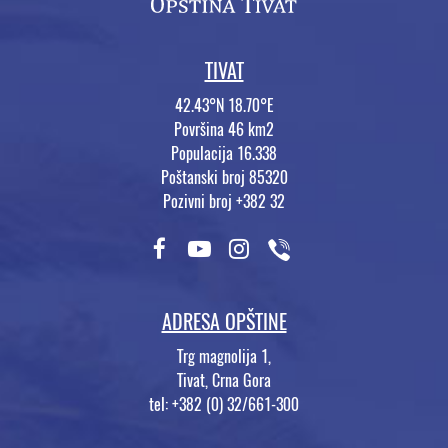
TIVAT
42.43°N 18.70°E
Površina 46 km2
Populacija 16.338
Poštanski broj 85320
Pozivni broj +382 32
ADRESA OPŠTINE
Trg magnolija 1,
Tivat, Crna Gora
tel: +382 (0) 32/661-300