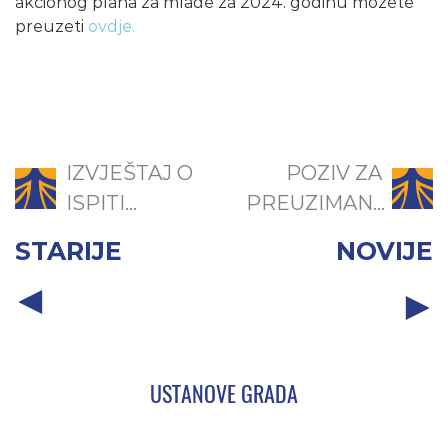
akcionog plana za mlade za 2024. godinu možete
preuzeti
ovdje.
IZVJEŠTAJ O
POZIV ZA
ISPITI...
PREUZIMAN...
STARIJE
NOVIJE
USTANOVE GRADA