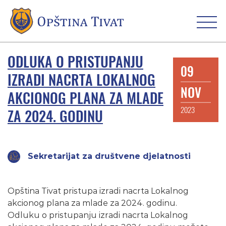
ODLUKA O PRISTUPANJU
09
IZRADI NACRTA LOKALNOG
NOV
AKCIONOG PLANA ZA MLADE
2023
ZA 2024. GODINU
Sekretarijat za društvene djelatnosti
Opština Tivat pristupa izradi nacrta Lokalnog
akcionog plana za mlade za 2024. godinu.
Odluku o pristupanju izradi nacrta Lokalnog