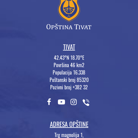
TIVAT
42.43°N 18.70°E
Površina 46 km2
Populacija 16.338
Poštanski broj 85320
Pozivni broj +382 32
ADRESA OPŠTINE
Trg magnolija 1,