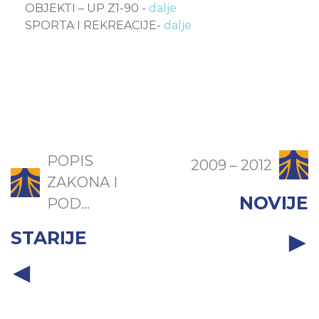
OBJEKTI – UP Z1-90 -
dalje
SPORTA I REKREACIJE-
dalje
POPIS
2009 – 2012
ZAKONA I
NOVIJE
POD...
STARIJE