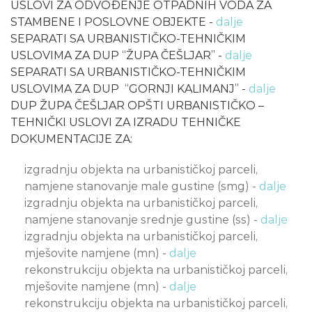
USLOVI ZA ODVOĐENJE OTPADNIH VODA ZA
STAMBENE I POSLOVNE OBJEKTE -
dalje
SEPARATI SA URBANISTIČKO-TEHNIČKIM
USLOVIMA ZA DUP “ŽUPA ČEŠLJAR” -
dalje
SEPARATI SA URBANISTIČKO-TEHNIČKIM
USLOVIMA ZA DUP “GORNJI KALIMANJ” -
dalje
DUP ŽUPA ČEŠLJAR OPŠTI URBANISTIČKO –
TEHNIČKI USLOVI ZA IZRADU TEHNIČKE
DOKUMENTACIJE ZA:
izgradnju objekta na urbanističkoj parceli,
namjene stanovanje male gustine (smg) -
dalje
izgradnju objekta na urbanističkoj parceli,
namjene stanovanje srednje gustine (ss) -
dalje
izgradnju objekta na urbanističkoj parceli,
mješovite namjene (mn) -
dalje
rekonstrukciju objekta na urbanističkoj parceli,
mješovite namjene (mn) -
dalje
rekonstrukciju objekta na urbanističkoj parceli,