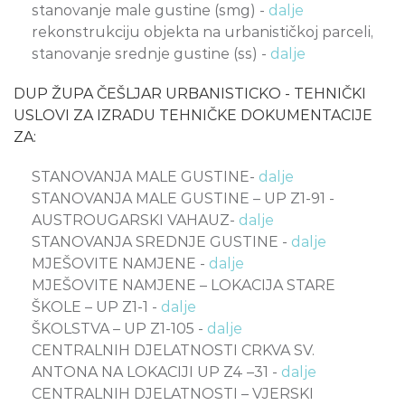
stanovanje male gustine (smg) -
dalje
rekonstrukciju objekta na urbanističkoj parceli,
stanovanje srednje gustine (ss) -
dalje
DUP ŽUPA ČEŠLJAR URBANISTICKO - TEHNIČKI
USLOVI ZA IZRADU TEHNIČKE DOKUMENTACIJE
ZA:
STANOVANJA MALE GUSTINE-
dalje
STANOVANJA MALE GUSTINE – UP Z1-91 -
AUSTROUGARSKI VAHAUZ-
dalje
STANOVANJA SREDNJE GUSTINE -
dalje
MJEŠOVITE NAMJENE -
dalje
MJEŠOVITE NAMJENE – LOKACIJA STARE
ŠKOLE – UP Z1-1 -
dalje
ŠKOLSTVA – UP Z1-105 -
dalje
CENTRALNIH DJELATNOSTI CRKVA SV.
ANTONA NA LOKACIJI UP Z4 –31 -
dalje
CENTRALNIH DJELATNOSTI – VJERSKI