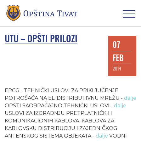
UTU – OPŠTI PRILOZI
07
FEB
2014
EPCG - TEHNIČKI USLOVI ZA PRIKLJUČENJE
POTROŠAČA NA EL. DISTRIBUTIVNU MREŽU -
dalje
OPŠTI SAOBRAĆAJNO TEHNIČKI USLOVI -
dalje
USLOVI ZA IZGRADNJU PRETPLATNIČKIH
KOMUNIKACIONIH KABLOVA, KABLOVA ZA
KABLOVSKU DISTRIBUCIJU I ZAJEDNIČKOG
ANTENSKOG SISTEMA OBJEKATA -
dalje
VODNI